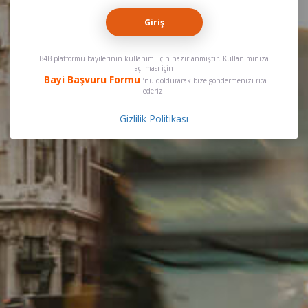
Giriş
B4B platformu bayilerinin kullanımı için hazırlanmıştır. Kullanımınıza
açılması için
Bayi Başvuru Formu
’nu doldurarak bize göndermenizi rica
ederiz.
Gizlilik Politikası