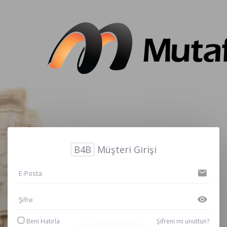
B4B
Müşteri Girişi
Beni Hatırla
Şifreni mi unuttun?